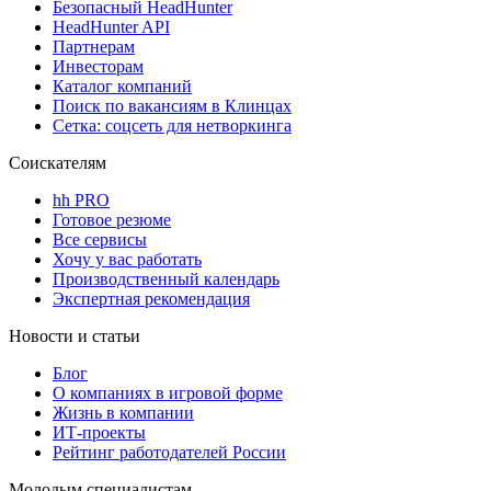
Безопасный HeadHunter
HeadHunter API
Партнерам
Инвесторам
Каталог компаний
Поиск по вакансиям в Клинцах
Сетка: соцсеть для нетворкинга
Соискателям
hh PRO
Готовое резюме
Все сервисы
Хочу у вас работать
Производственный календарь
Экспертная рекомендация
Новости и статьи
Блог
О компаниях в игровой форме
Жизнь в компании
ИТ-проекты
Рейтинг работодателей России
Молодым специалистам