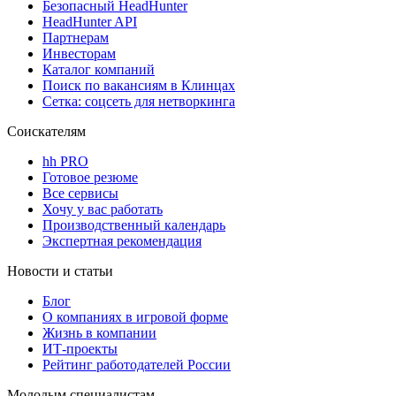
Безопасный HeadHunter
HeadHunter API
Партнерам
Инвесторам
Каталог компаний
Поиск по вакансиям в Клинцах
Сетка: соцсеть для нетворкинга
Соискателям
hh PRO
Готовое резюме
Все сервисы
Хочу у вас работать
Производственный календарь
Экспертная рекомендация
Новости и статьи
Блог
О компаниях в игровой форме
Жизнь в компании
ИТ-проекты
Рейтинг работодателей России
Молодым специалистам