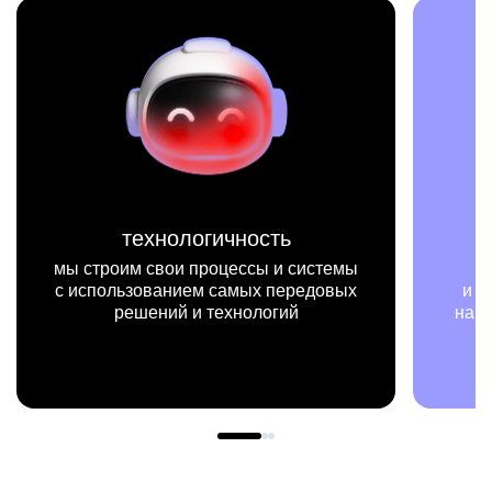
миссия
истемы
мы на конкретных цифрах
едовых
и примерах видим, как результаты
нашей работы меняют жизни людей