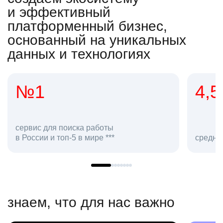
и эффективный
платформенный бизнес,
основанный на уникальных
данных и технологиях
4,5
средняя оценка hh.ru как работодателя **
знаем, что для нас важно