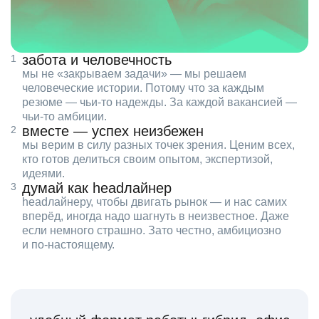
забота и человечность
мы не «закрываем задачи» — мы решаем
человеческие истории. Потому что за каждым
резюме — чьи‑то надежды. За каждой вакансией —
чьи‑то амбиции.
вместе — успех неизбежен
мы верим в силу разных точек зрения. Ценим всех,
кто готов делиться своим опытом, экспертизой,
идеями.
думай как headлайнер
headлайнеру, чтобы двигать рынок — и нас самих
вперёд, иногда надо шагнуть в неизвестное. Даже
если немного страшно. Зато честно, амбициозно
и по‑настоящему.