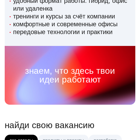
удобный формат работы: гибрид, офис
или удаленка
тренинги и курсы за счёт компании
комфортные и современные офисы
передовые технологии и практики
знаем, что здесь твои
идеи работают
найди свою вакансию