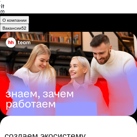
·
О компании
Вакансии
52
создаем экосистему