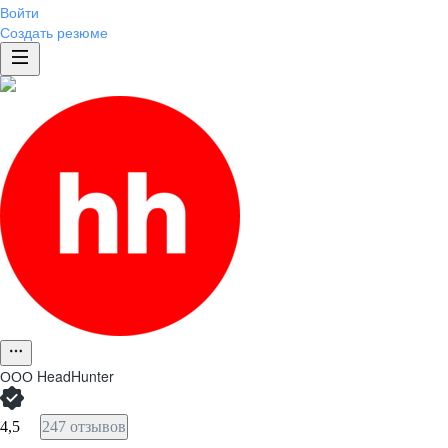
Войти
Создать резюме
ООО
HeadHunter
4,5
247 отзывов