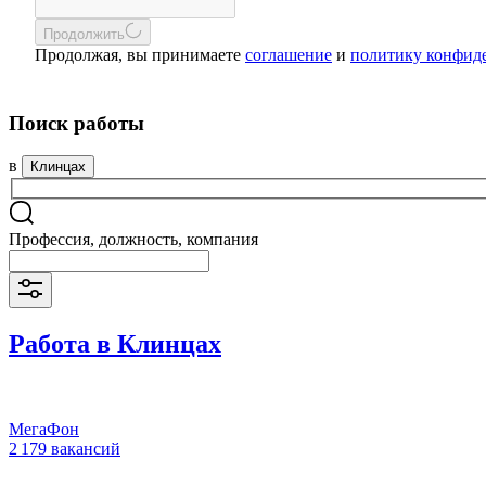
Продолжить
Продолжая, вы принимаете
соглашение
и
политику конфид
Поиск работы
в
Клинцах
Профессия, должность, компания
Работа в Клинцах
МегаФон
2 179 вакансий