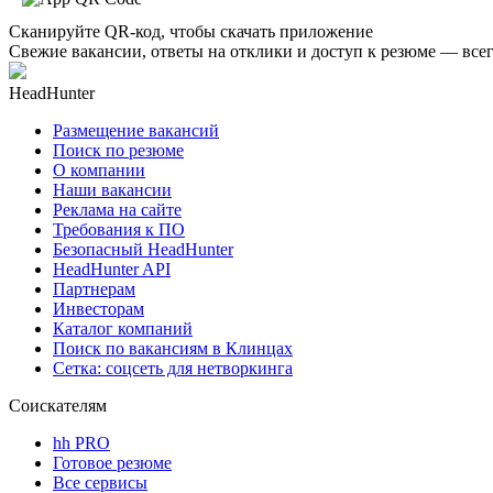
Сканируйте QR-код, чтобы скачать приложение
Свежие вакансии, ответы на отклики и доступ к резюме — всег
HeadHunter
Размещение вакансий
Поиск по резюме
О компании
Наши вакансии
Реклама на сайте
Требования к ПО
Безопасный HeadHunter
HeadHunter API
Партнерам
Инвесторам
Каталог компаний
Поиск по вакансиям в Клинцах
Сетка: соцсеть для нетворкинга
Соискателям
hh PRO
Готовое резюме
Все сервисы