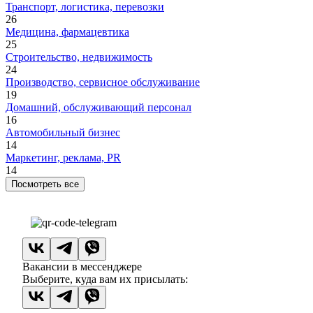
Транспорт, логистика, перевозки
26
Медицина, фармацевтика
25
Строительство, недвижимость
24
Производство, сервисное обслуживание
19
Домашний, обслуживающий персонал
16
Автомобильный бизнес
14
Маркетинг, реклама, PR
14
Посмотреть все
Вакансии в мессенджере
Выберите, куда вам их присылать: