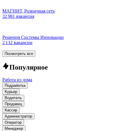
МАГНИТ, Розничная сеть
32 981 вакансия
Решения Системы Инновации
2 132 вакансии
Посмотреть все
Популярное
Работа из дома
Подработка
Курьер
Водитель
Продавец
Кассир
Администратор
Оператор
Менеджер