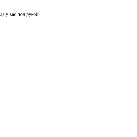
да у вас под рукой