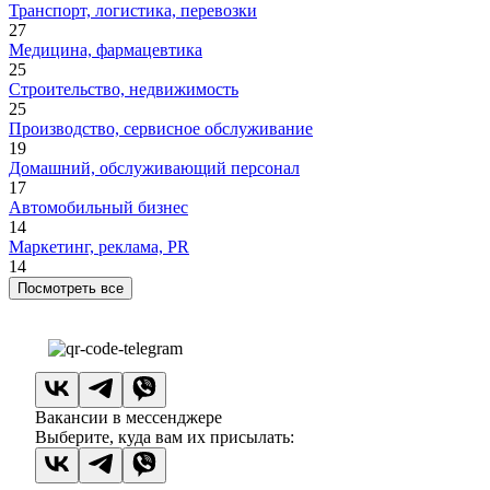
Транспорт, логистика, перевозки
27
Медицина, фармацевтика
25
Строительство, недвижимость
25
Производство, сервисное обслуживание
19
Домашний, обслуживающий персонал
17
Автомобильный бизнес
14
Маркетинг, реклама, PR
14
Посмотреть все
Вакансии в мессенджере
Выберите, куда вам их присылать: