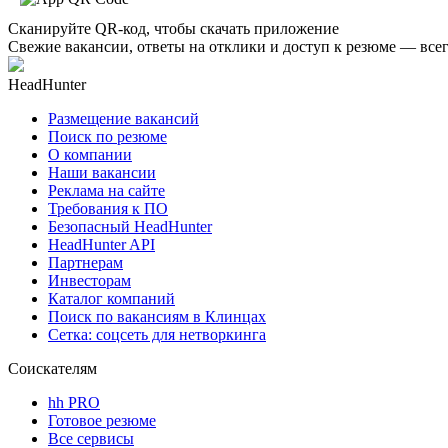
Сканируйте QR-код, чтобы скачать приложение
Свежие вакансии, ответы на отклики и доступ к резюме — всег
HeadHunter
Размещение вакансий
Поиск по резюме
О компании
Наши вакансии
Реклама на сайте
Требования к ПО
Безопасный HeadHunter
HeadHunter API
Партнерам
Инвесторам
Каталог компаний
Поиск по вакансиям в Клинцах
Сетка: соцсеть для нетворкинга
Соискателям
hh PRO
Готовое резюме
Все сервисы